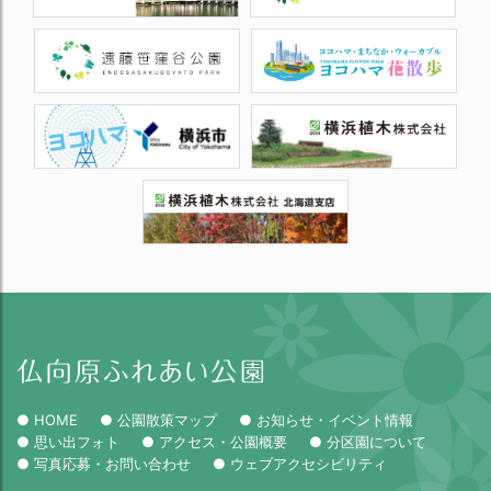
● HOME
● 公園散策マップ
● お知らせ・イベント情報
● 思い出フォト
● アクセス・公園概要
● 分区園について
● 写真応募・お問い合わせ
● ウェブアクセシビリティ