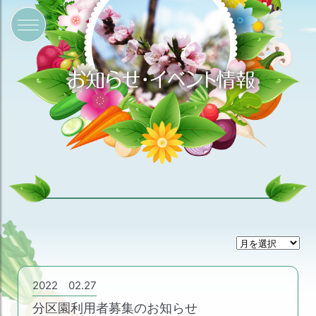
月
間
ア
ー
2022 02.27
カ
分区園利用者募集のお知らせ
イ