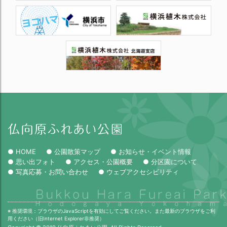
● HOME
● 公園散策マップ
● お知らせ・イベント情報
● 思い出フォト
● アクセス・公園概要
● 分区園について
● 写真応募・お問い合わせ
● ウェブアクセシビリティ
※ 推奨環境：ブラウザのJavaScriptを有効にしてご覧ください。また最新のブラウザをご利
用ください（旧Internet Explorer非推奨）