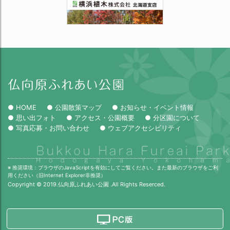
● HOME
● 公園散策マップ
● お知らせ・イベント情報
● 思い出フォト
● アクセス・公園概要
● 分区園について
● 写真応募・お問い合わせ
● ウェブアクセシビリティ
※ 推奨環境：ブラウザのJavaScriptを有効にしてご覧ください。また最新のブラウザをご利
用ください（旧Internet Explorer非推奨）
Copyright © 2019.仏向原ふれあい公園 .All Rights Reserced.