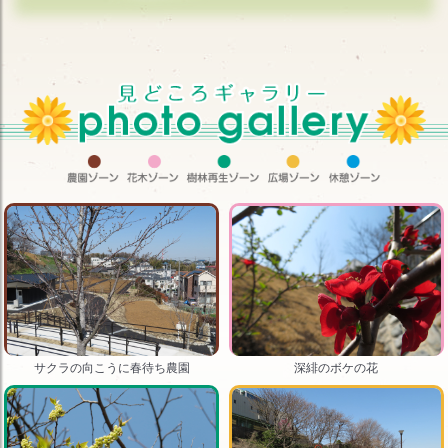
サクラの向こうに春待ち農園
深緋のボケの花