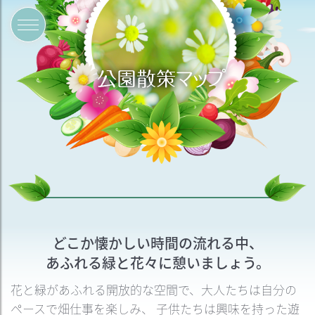
どこか懐かしい時間の流れる中、
あふれる緑と花々に憩いましょう。
花と緑があふれる開放的な空間で、大人たちは自分の
ペースで畑仕事を楽しみ、
子供たちは興味を持った遊